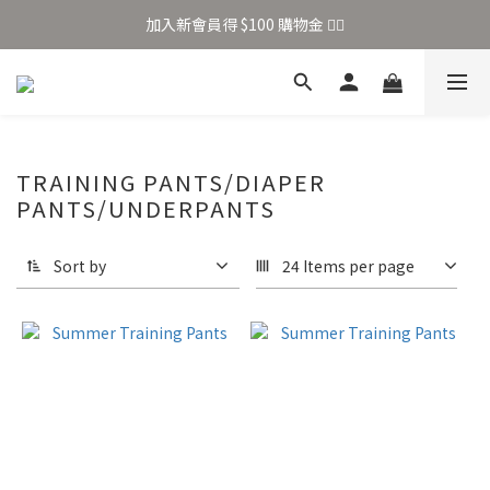
加入新會員得 $100 購物金 👉🏻
加入新會員得 $100 購物金 👉🏻
全站滿 $699 享免運
加入新會員得 $100 購物金 👉🏻
TRAINING PANTS/DIAPER
PANTS/UNDERPANTS
Sort by
24 Items per page