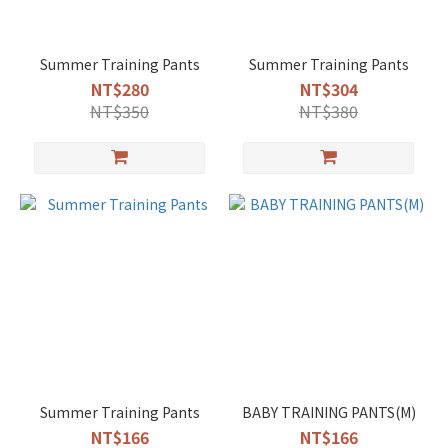
Summer Training Pants
Summer Training Pants
NT$280
NT$304
NT$350
NT$380
Summer Training Pants
BABY TRAINING PANTS(M)
NT$166
NT$166