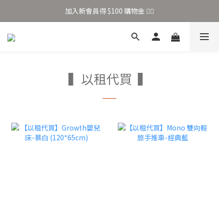
加入新會員得 $100 購物金 👉🏻
加入新會員得 $100 購物金 👉🏻
全站滿 $699 享免運
加入新會員得 $100 購物金 👉🏻
▍以租代買 ▍
____