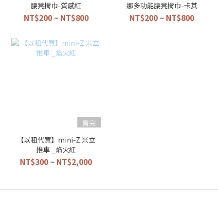
腰凳揹巾-質感紅
娜多功能腰凳揹巾-卡其
NT$200 ~ NT$800
NT$200 ~ NT$800
售完
【以租代買】mini-Z 米立
推車 _焰火紅
NT$300 ~ NT$2,000