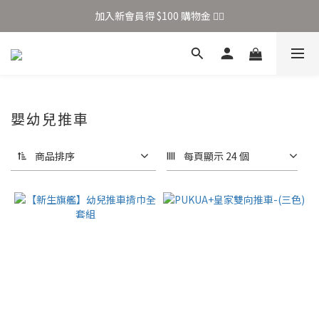
加入新會員得 $100 購物金 👉🏻
加入新會員得 $100 購物金 👉🏻
全站滿 $699 享免運
加入新會員得 $100 購物金 👉🏻
嬰幼兒推車
商品排序
每頁顯示 24 個