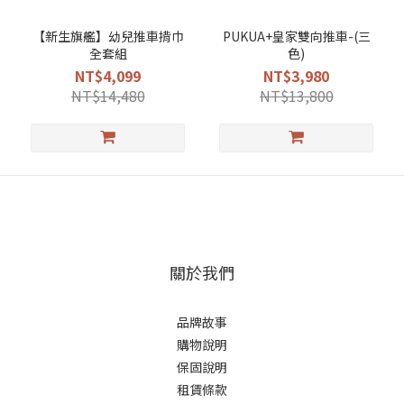
【新生旗艦】幼兒推車揹巾
PUKUA+皇家雙向推車-(三
全套組
色)
NT$4,099
NT$3,980
NT$14,480
NT$13,800
關於我們
品牌故事
購物說明
保固說明
租賃條款