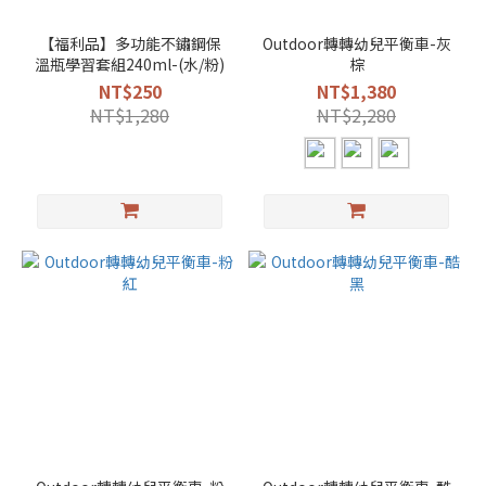
【福利品】多功能不鏽鋼保
Outdoor轉轉幼兒平衡車-灰
溫瓶學習套組240ml-(水/粉)
棕
NT$250
NT$1,380
NT$1,280
NT$2,280