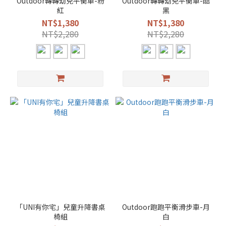
Outdoor轉轉幼兒平衡車-粉
Outdoor轉轉幼兒平衡車-酷
紅
黑
NT$1,380
NT$1,380
NT$2,280
NT$2,280
「UNI有你宅」兒童升降書桌
Outdoor跑跑平衡滑步車-月
椅組
白