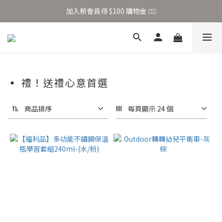
加入新會員得 $100 購物金 👉🏻
加入新會員得 $100 購物金 👉🏻
全站滿 $699 享免運
加入新會員得 $100 購物金 👉🏻
▪ 禮！送禮心意首選
商品排序
每頁顯示 24 個