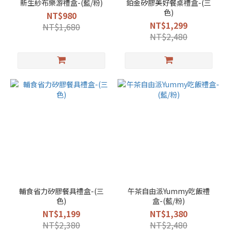
新生紗布樂游禮盒-(藍/粉)
鉑金矽膠美好餐桌禮盒-(三
色)
NT$980
NT$1,299
NT$1,680
NT$2,480
輔食省力矽膠餐具禮盒-(三
午茶自由派Yummy吃飯禮
色)
盒-(藍/粉)
NT$1,199
NT$1,380
NT$2,380
NT$2,480