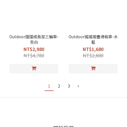
Outdoor遛遛成長型三輪車-
Outdoor搖搖摺疊滑板車-水
杏白
藍
NT$2,980
NT$1,680
NT$4,780
NT$2,680
1
2
3