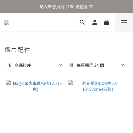
加入新會員得 $100 購物金 👉🏻
加入新會員得 $100 購物金 👉🏻
全站滿 $699 享免運
加入新會員得 $100 購物金 👉🏻
揹巾配件
商品排序
每頁顯示 24 個