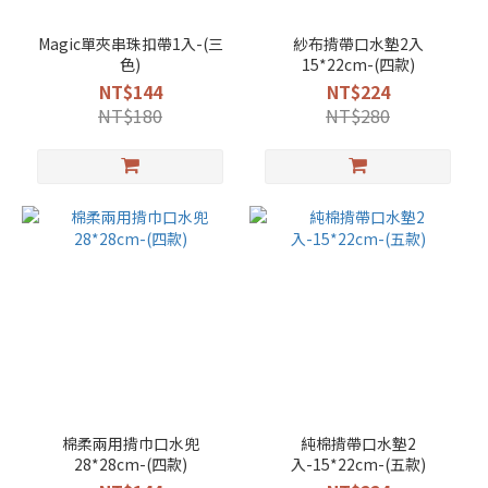
Magic單夾串珠扣帶1入-(三
紗布揹帶口水墊2入
色)
15*22cm-(四款)
NT$144
NT$224
NT$180
NT$280
棉柔兩用揹巾口水兜
純棉揹帶口水墊2
28*28cm-(四款)
入-15*22cm-(五款)