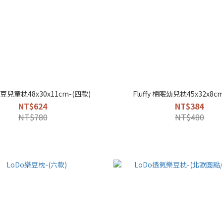
豆兒童枕48x30x11cm-(四款)
Fluffy 棉眠幼兒枕45x32x8c
NT$624
NT$384
NT$780
NT$480