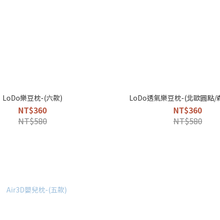
LoDo樂豆枕-(六款)
LoDo透氣樂豆枕-(北歐圓點/
NT$360
NT$360
NT$580
NT$580