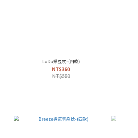
LoDo樂豆枕-(四款)
NT$360
NT$580