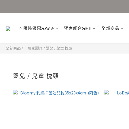
⭐ 限時優惠𝙎𝘼𝙇𝙀
獨家組合𝗦𝗘𝗧
全部商品
全部商品
/
｜居家寢具
/
嬰兒 / 兒童 枕頭
嬰兒 / 兒童 枕頭