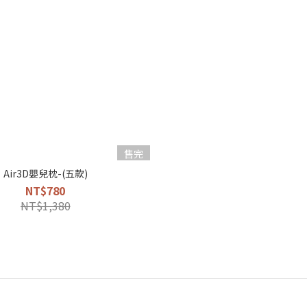
售完
Air3D嬰兒枕-(五款)
NT$780
NT$1,380