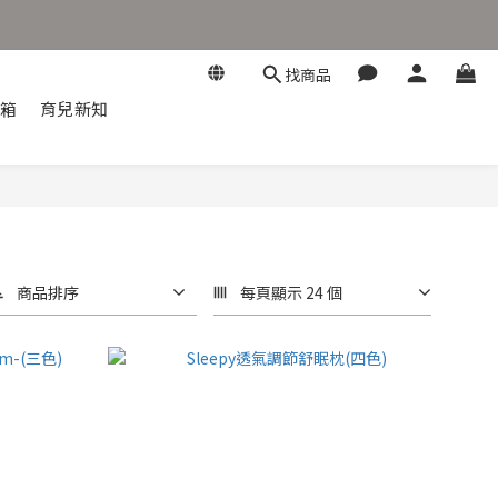
找商品
開箱
育兒新知
商品排序
每頁顯示 24 個