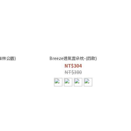
森林公園)
Breeze透氣雲朵枕-(四款)
NT$304
NT$380