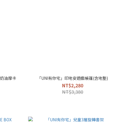
組-奶油摩卡
「UNI有你宅」印地安遊戲帳篷(含地墊)
NT$2,280
NT$3,380