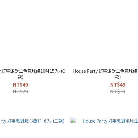
rty 好事派對三色氣球組10吋15入-(C
House Party 好事派對三色氣球組
款)
款)
NT$49
NT$49
NT$79
NT$79