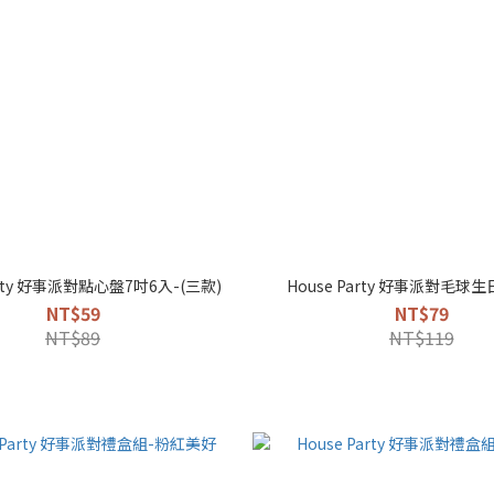
arty 好事派對點心盤7吋6入-(三款)
House Party 好事派對毛球
NT$59
NT$79
NT$89
NT$119