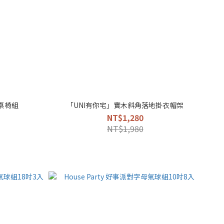
桌椅組
「UNI有你宅」實木斜角落地掛衣帽架
NT$1,280
NT$1,980