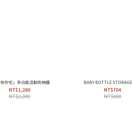
NI有你宅」多功能活動收納櫃
BABY BOTTLE STORAGE
NT$1,280
NT$704
NT$2,080
NT$880