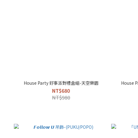
House Party 好事派對禮盒組-天空樂園
House
NT$680
NT$980