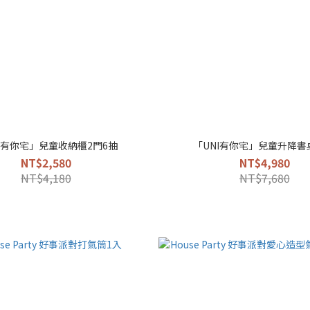
I有你宅」兒童收納櫃2門6抽
「UNI有你宅」兒童升降書
NT$2,580
NT$4,980
NT$4,180
NT$7,680