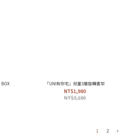
 BOX
「UNI有你宅」兒童3層旋轉書架
NT$1,980
NT$3,180
1
2