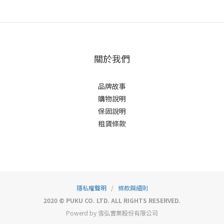
關於我們
品牌故事
購物說明
保固說明
租賃條款
隱私權聲明
/
條款與細則
2020 © PUKU CO. LTD. ALL RIGHTS RESERVED.
Powerd by 雪弘實業股份有限公司