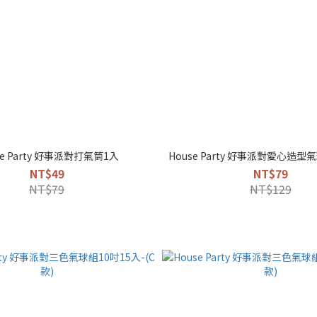
se Party 好事派對打氣筒1入
House Party 好事派對愛心造型
NT$49
NT$79
NT$79
NT$129