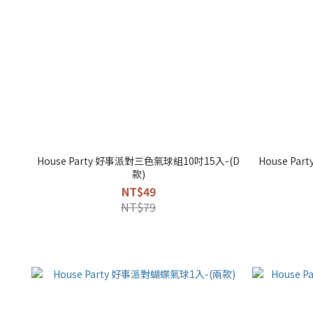
House Party 好事派對三色氣球組10吋15入-(D
House Pa
款)
NT$49
NT$79