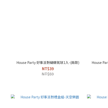
House Party 好事派對蝴蝶氣球1入-(兩款)
House P
NT$39
NT$59