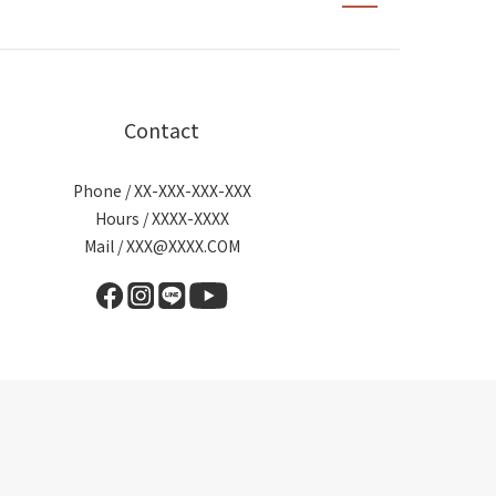
Contact
Phone / XX-XXX-XXX-XXX
Hours / XXXX-XXXX
Mail / XXX@XXXX.COM