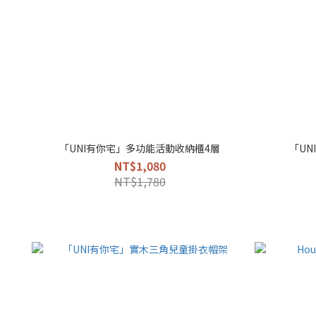
「UNI有你宅」多功能活動收納櫃4層
「UN
NT$1,080
NT$1,780