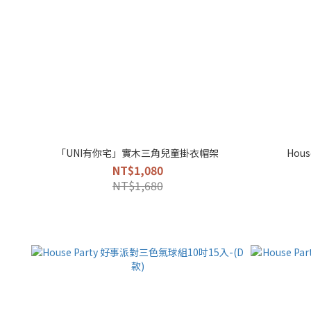
「UNI有你宅」實木三角兒童掛衣帽架
Hou
NT$1,080
NT$1,680