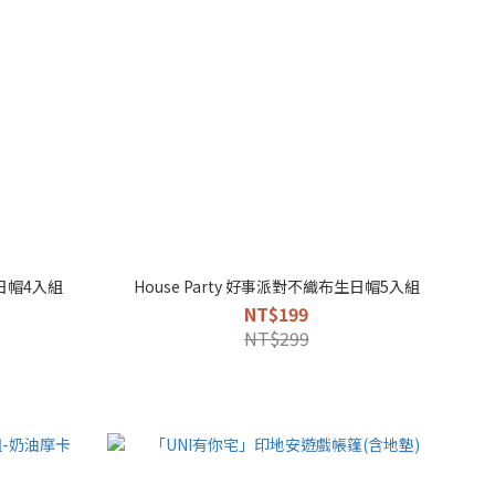
生日帽4入組
House Party 好事派對不織布生日帽5入組
NT$199
NT$299