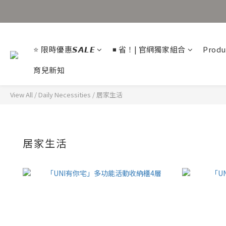
⭐ 限時優惠𝙎𝘼𝙇𝙀
◾ 省！| 官網獨家組合
Produ
育兒新知
View All
/
Daily Necessities
/
居家生活
居家生活