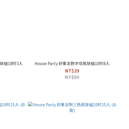
氣球組18吋3入
House Party 好事派對字母氣球組10吋8入
NT$39
NT$59