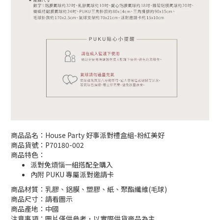
商品品名：House Party 好事派對禮盒組-粉紅美好
商品貨號：P70180-002
商品特色：
派對免煩惱一組搭配全購入
內附 PUKU 專屬派對邀請卡
商品材質：乳膠、鋁膜、塑膠、紙、聚酯纖維(毛球)
商品尺寸：請看圖示
商品產地：中國
注意事項：圖片僅供參考，以實際供貨商品為主