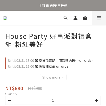
加入新會員得 $100 購物金 👉🏻
全站滿 $699 享免運
加入新會員得 $100 購物金 👉🏻
House Party 好事派對禮盒
組-粉紅美好
Until
08/31 16:00
☀️ 夏日放電趴！滿額贈應援中 on order
Until
08/31 16:00
☀️ 應援補助金 on order
Show more
NT$680
NT$980
Quantity