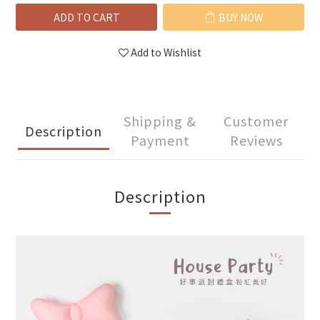
ADD TO CART
BUY NOW
Add to Wishlist
Shipping &
Customer
Description
Payment
Reviews
Description