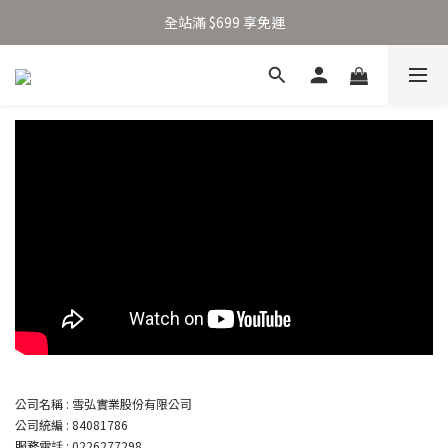
加入新會員得 $100 購物金 👉🏻
全站滿 $699 享免運
加入新會員得 $100 購物金 👉🏻
公司名稱 : 雪弘實業股份有限公司
公司統編 : 84081786
服務電話 : 0226277298