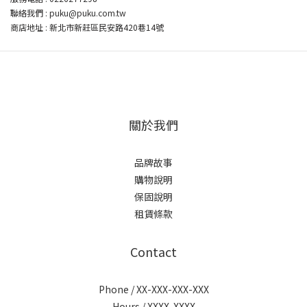
聯絡我們 : puku@puku.com.tw
商店地址 : 新北市新莊區民安路420巷14號
關於我們
品牌故事
購物說明
保固說明
租賃條款
Contact
Phone / XX-XXX-XXX-XXX
Hours / XXXX-XXXX