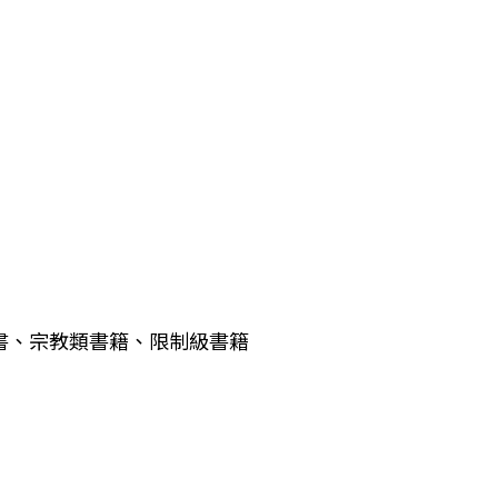
書、宗教類書籍、限制級書籍