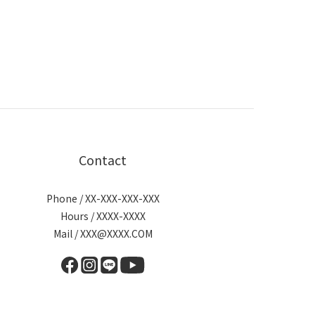
Contact
Phone / XX-XXX-XXX-XXX
Hours / XXXX-XXXX
Mail / XXX@XXXX.COM