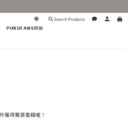
Search Products
𝗣𝗨𝗞𝗨𝗙𝗔𝗡𝗦開箱
外獲得驚喜書籍喔！