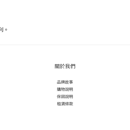
利。
關於我們
品牌故事
購物說明
保固說明
租賃條款