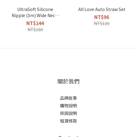
UltraSoft Silicone
All Love Auto Straw Set
Nipple (3m) Wide Neck,
NT$96
2 Packs
NT$144
NT$120
NT$180
關於我們
品牌故事
購物說明
保固說明
租賃條款