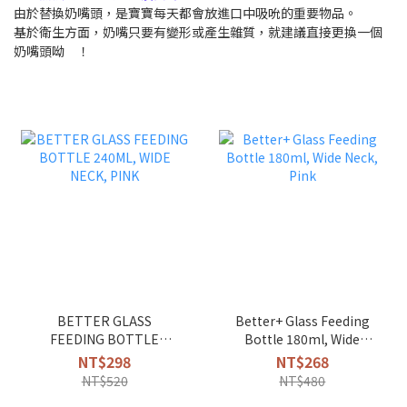
由於替換奶嘴頭，是寶寶每天都會放進口中吸吮的重要物品。
基於衛生方面，奶嘴只要有變形或產生雜質，就建議直接更換一個
奶嘴頭呦 ！
BETTER GLASS
Better+ Glass Feeding
FEEDING BOTTLE
Bottle 180ml, Wide
240ML, WIDE NECK, PINK
Neck, Pink
NT$298
NT$268
NT$520
NT$480