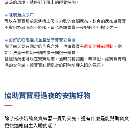
暗暗的環境，就是到了晚上的睡覺時間。
🔹睡前更換尿布
可以在寶寶睡前幫他換上吸收力強的夜間尿布，乾爽的尿布讓寶寶
不會因為尿濕而不舒服，這也是讓寶寶一夜好眠的小撇步之一。
🔹良好的睡眠儀式並且給予寶寶安全感
除了白天要有固定的作息之外，也讓寶寶有
固定的睡前活動
，例
如：洗澡→喝奶→講故事→關燈→睡覺。
爸爸媽媽也可以在寶寶睡前，適時的抱抱他、哄哄他，讓寶寶有滿
滿的安全感，讓寶寶心情穩定的同時培養入睡的氣氛。
協助寶寶睡過夜的安撫好物
除了戒夜奶讓寶寶練習一覺到天亮，還有什麼是能幫助寶寶
更快適應自主入睡的呢？