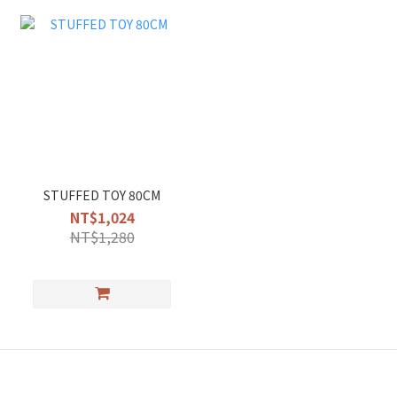
STUFFED TOY 80CM
NT$1,024
NT$1,280