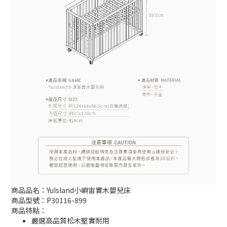
商品品名：YuIsland小嶼宙實木嬰兒床
商品型號：P30116-899
商品特點：
嚴選高品質松木堅實耐用