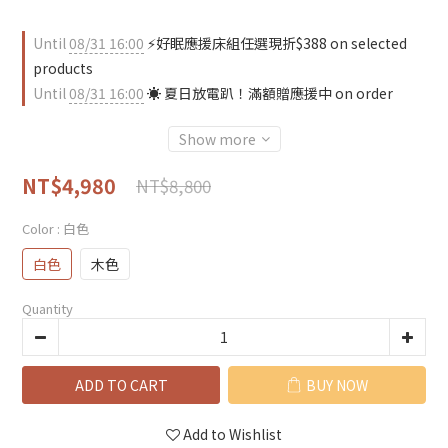
Until
08/31 16:00
⚡好眠應援床組任選現折$388 on selected
products
Until
08/31 16:00
☀️ 夏日放電趴！滿額贈應援中 on order
Show more
NT$4,980
NT$8,800
Color
: 白色
白色
木色
Quantity
ADD TO CART
BUY NOW
Add to Wishlist