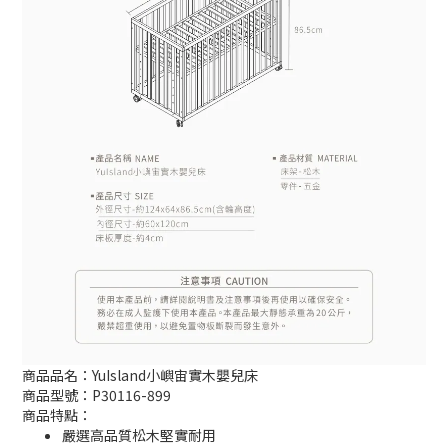
商品品名：YuIsland小嶼宙實木嬰兒床
商品型號：P30116-899
商品特點：
嚴選高品質松木堅實耐用