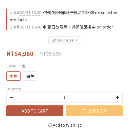
Until
08/31 16:00
⚡好眠應援床組任選現折$388 on selected
products
Until
08/31 16:00
☀️ 夏日放電趴！滿額贈應援中 on order
Show more
NT$4,980
NT$8,800
Color
: 木色
木色
白色
Quantity
ADD TO CART
BUY NOW
Add to Wishlist