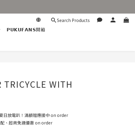
Search Products
𝗣𝗨𝗞𝗨𝗙𝗔𝗡𝗦開箱
 TRICYCLE WITH
 夏日放電趴！滿額贈應援中 on order
配、超商免運優惠 on order