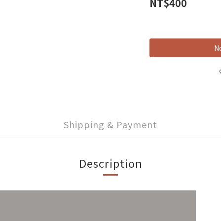
NT$400
No
Shipping & Payment
Description