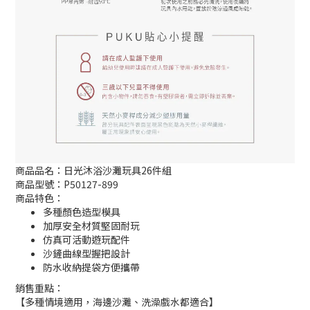
商品品名：日光沐浴沙灘玩具26件組
商品型號：P50127-899
商品特色：
多種顏色造型模具
加厚安全材質堅固耐玩
仿真可活動遊玩配件
沙鏟曲線型握把設計
防水收納提袋方便攜帶
銷售重點：
【多種情境適用，海邊沙灘、洗澡戲水都適合】