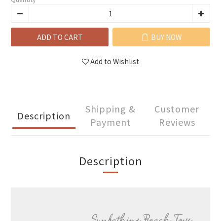
ADD TO CART
BUY NOW
Add to Wishlist
Shipping &
Customer
Description
Payment
Reviews
Description