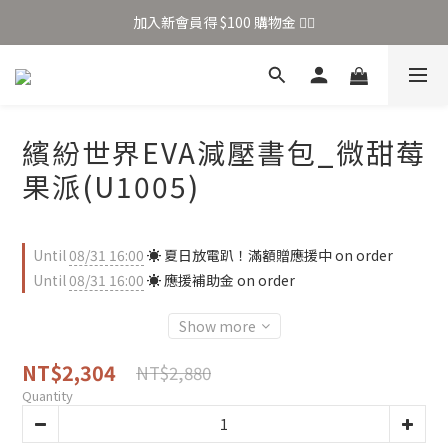
加入新會員得 $100 購物金 👉🏻
全站滿 $699 享免運
加入新會員得 $100 購物金 👉🏻
繽紛世界EVA減壓書包_微甜莓
果派(U1005)
Until
08/31 16:00
☀️ 夏日放電趴！滿額贈應援中 on order
Until
08/31 16:00
☀️ 應援補助金 on order
Show more
NT$2,304
NT$2,880
Quantity