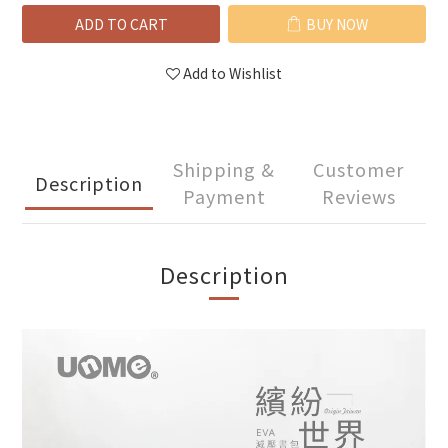
ADD TO CART
BUY NOW
Add to Wishlist
Shipping &
Customer
Description
Payment
Reviews
Description