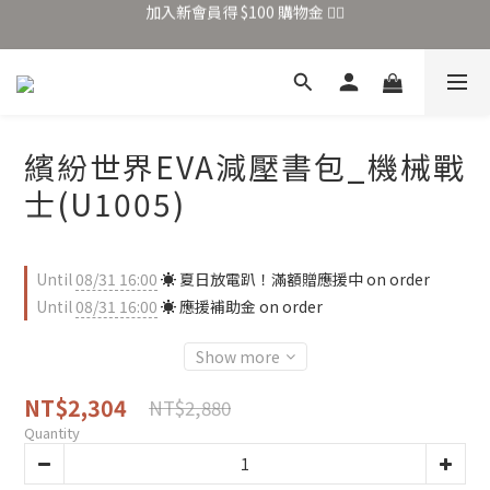
加入新會員得 $100 購物金 👉🏻
全站滿 $699 享免運
加入新會員得 $100 購物金 👉🏻
繽紛世界EVA減壓書包_機械戰
士(U1005)
Until
08/31 16:00
☀️ 夏日放電趴！滿額贈應援中 on order
Until
08/31 16:00
☀️ 應援補助金 on order
Show more
NT$2,304
NT$2,880
Quantity