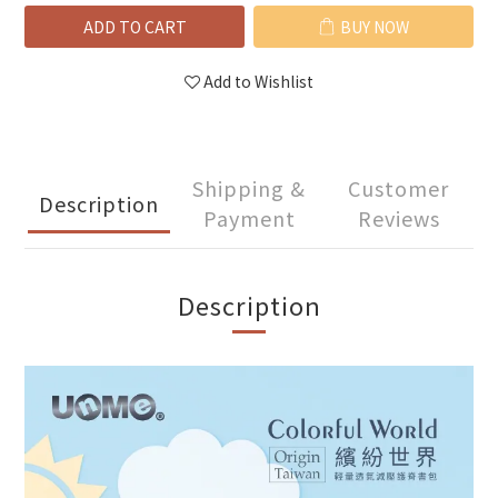
ADD TO CART
BUY NOW
Add to Wishlist
Shipping &
Customer
Description
Payment
Reviews
Description