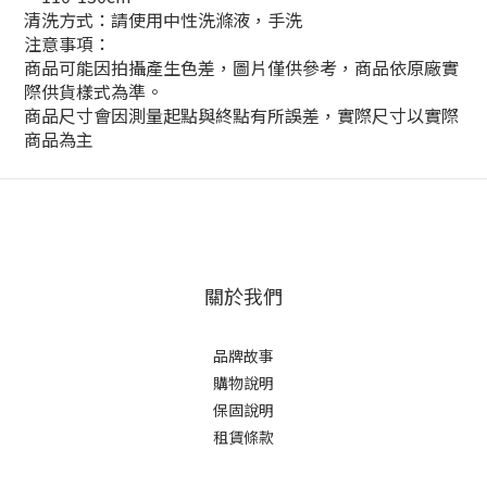
清洗方式：請使用中性洗滌液，手洗
注意事項：
商品可能因拍攝產生色差，圖片僅供參考，商品依原廠實
際供貨樣式為準。
商品尺寸會因測量起點與終點有所誤差，實際尺寸以實際
商品為主
關於我們
品牌故事
購物說明
保固說明
租賃條款