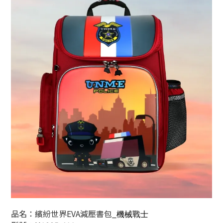
品名：繽紛世界EVA減壓書包_
機械戰士