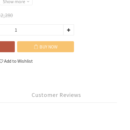
Show more
2,280
BUY NOW
Add to Wishlist
Customer Reviews