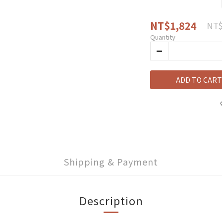
NT$1,824
NT$
Quantity
ADD TO CART
Shipping & Payment
Description