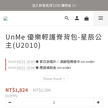
加入新會員得 $100 購物金 👉🏻
全站滿 $699 享免運
加入新會員得 $100 購物金 👉🏻
UnMe 優樂輕護脊背包-星辰公
主(U2010)
Until
08/31 16:00
☀️ 夏日放電趴！滿額贈應援中 on order
Until
08/31 16:00
☀️ 應援補助金 on order
Show more
NT$1,824
NT$2,280
Quantity