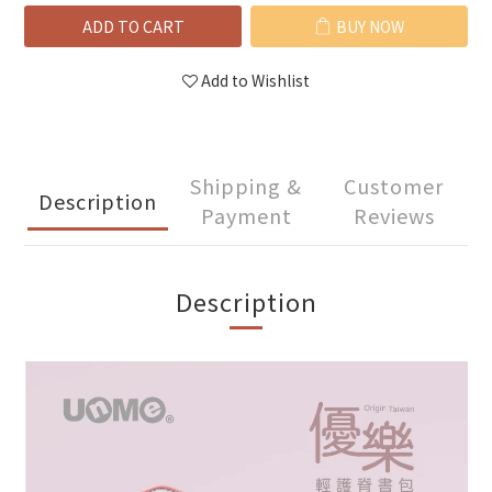
ADD TO CART
BUY NOW
Add to Wishlist
Shipping &
Customer
Description
Payment
Reviews
Description