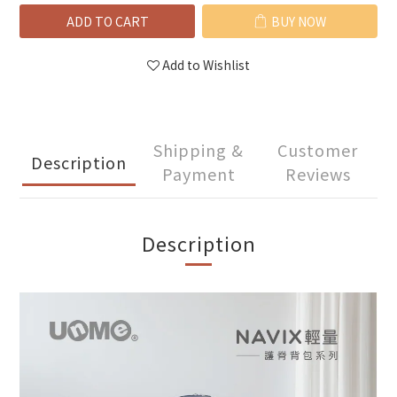
ADD TO CART
BUY NOW
Add to Wishlist
Shipping &
Customer
Description
Payment
Reviews
Description