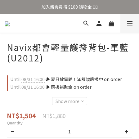
加入新會員得 $100 購物金 👉🏻
加入新會員得 $100 購物金 👉🏻
全站滿 $699 享免運
加入新會員得 $100 購物金 👉🏻
Navix都會輕量護脊背包-軍藍
(U2012)
Until
08/31 16:00
☀️ 夏日放電趴！滿額贈應援中 on order
Until
08/31 16:00
☀️ 應援補助金 on order
Show more
NT$1,504
NT$1,880
Quantity