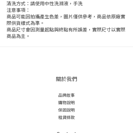
清洗方式：請使用中性洗滌液，手洗
注意事項：
商品可能因拍攝產生色差，圖片僅供參考，商品依原廠實
際供貨樣式為準。
商品尺寸會因測量起點與終點有所誤差，實際尺寸以實際
商品為主。
關於我們
品牌故事
購物說明
保固說明
租賃條款