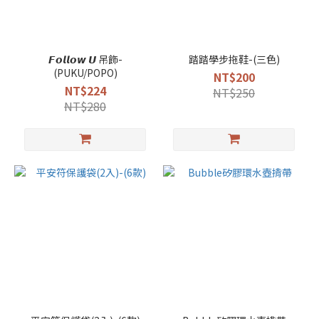
𝙁𝙤𝙡𝙡𝙤𝙬 𝙐 吊飾-
踏踏學步拖鞋-(三色)
(PUKU/POPO)
NT$200
NT$224
NT$250
NT$280