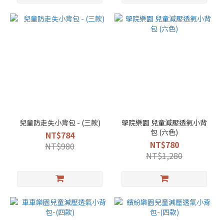
兒童防走失小背包 - (三款)
學院樂園 兒童減壓透氣小背
包 (六色)
NT$784
NT$780
NT$980
NT$1,280