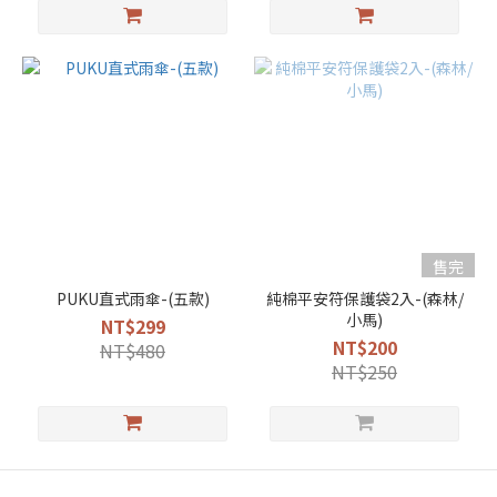
售完
PUKU直式雨傘-(五款)
純棉平安符保護袋2入-(森林/
小馬)
NT$299
NT$200
NT$480
NT$250