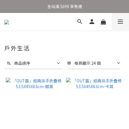
加入新會員得 $100 購物金 👉🏻
全站滿 $699 享免運
加入新會員得 $100 購物金 👉🏻
戶外生活
商品排序
每頁顯示 24 個