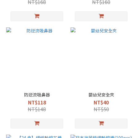
NT$168
NT$160
防逆流吸鼻器
嬰幼兒安全夾
NT$118
NT$40
NT$148
NT$50