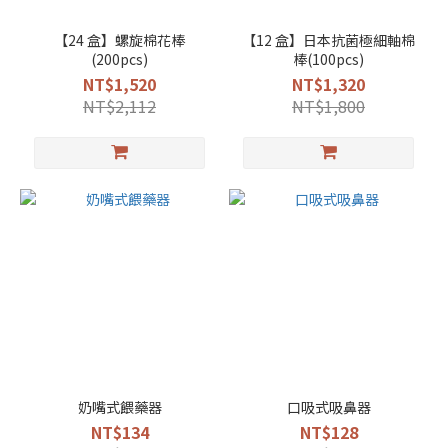
【24 盒】螺旋棉花棒
【12 盒】日本抗菌極細軸棉
(200pcs)
棒(100pcs)
NT$1,520
NT$1,320
NT$2,112
NT$1,800
奶嘴式餵藥器
口吸式吸鼻器
NT$134
NT$128