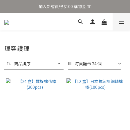
加入新會員得 $100 購物金 👉🏻
加入新會員得 $100 購物金 👉🏻
全站滿 $699 享免運
加入新會員得 $100 購物金 👉🏻
理容護理
商品排序
每頁顯示 24 個