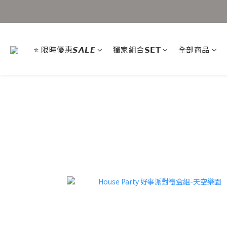
⭐ 限時優惠𝙎𝘼𝙇𝙀
獨家組合𝗦𝗘𝗧
全部商品