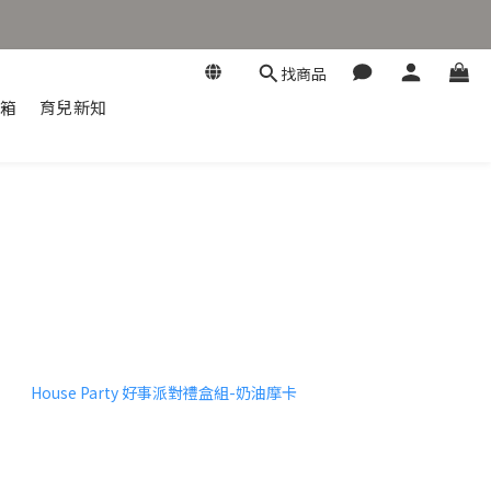
找商品
開箱
育兒新知