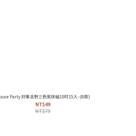
ouse Party 好事派對三色氣球組10吋15入-(B款)
NT$49
NT$79