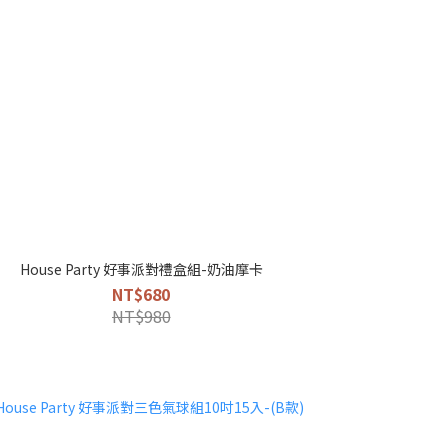
House Party 好事派對禮盒組-奶油摩卡
NT$680
NT$980