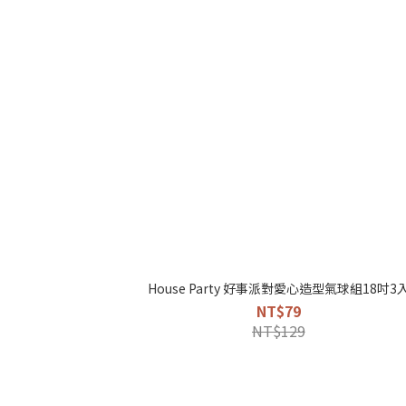
House Party 好事派對愛心造型氣球組18吋3
NT$79
NT$129