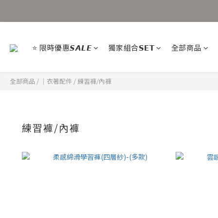
⭐ 限時優惠𝙎𝘼𝙇𝙀
獨家組合𝗦𝗘𝗧
全部商品
全部商品
/
｜衣著配件
/
練習褲/內褲
練習褲/內褲