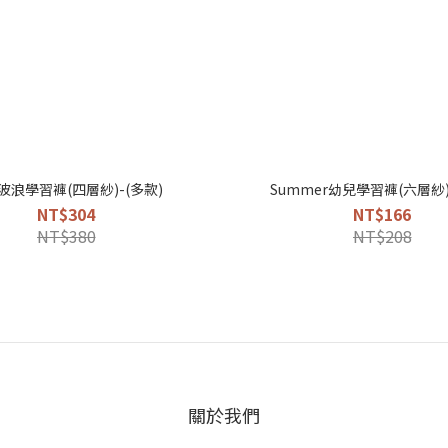
波浪學習褲(四層紗)-(多款)
Summer幼兒學習褲(六層紗)
NT$304
NT$166
NT$380
NT$208
關於我們