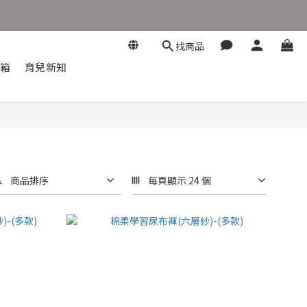
找商品
開箱
育兒新知
商品排序
每頁顯示 24 個