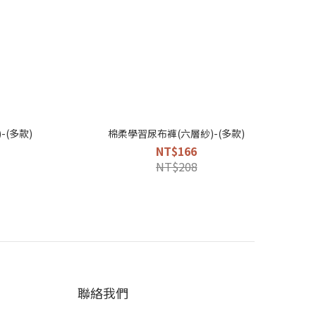
-(多款)
棉柔學習尿布褲(六層紗)-(多款)
NT$166
NT$208
聯絡我們