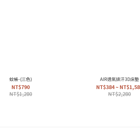
蚊帳-(三色)
AIR透氣排汗3D床墊
NT$790
NT$384 ~ NT$1,58
NT$1,280
NT$2,280