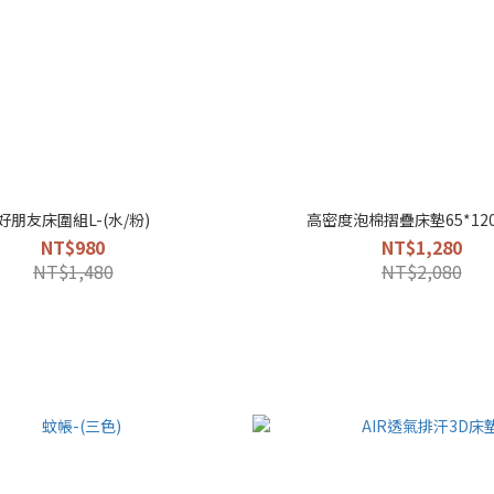
好朋友床圍組L-(水/粉)
高密度泡棉摺疊床墊65*120
NT$980
NT$1,280
NT$1,480
NT$2,080