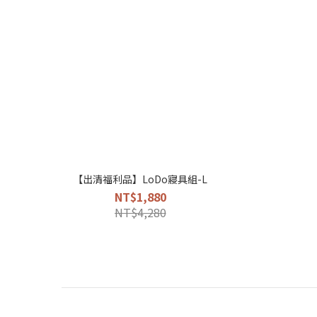
【出清福利品】LoDo寢具組-L
NT$1,880
NT$4,280