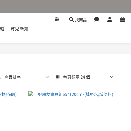
找商品
開箱
育兒新知
商品排序
每頁顯示 24 個