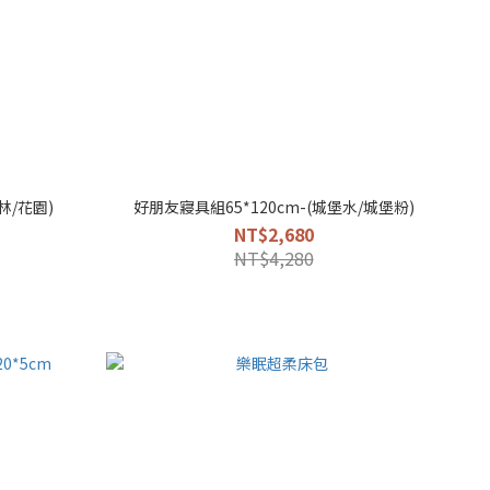
林/花園)
好朋友寢具組65*120cm-(城堡水/城堡粉)
NT$2,680
NT$4,280