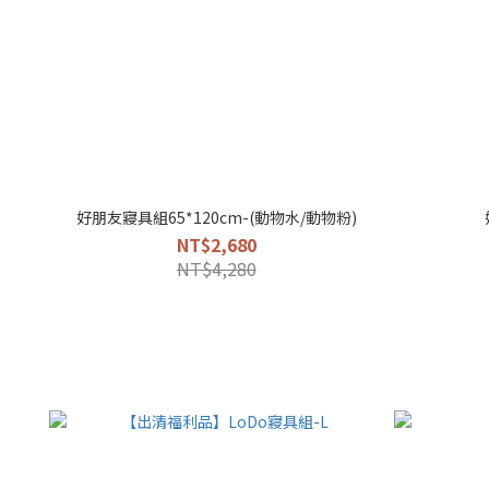
好朋友寢具組65*120cm-(動物水/動物粉)
NT$2,680
NT$4,280