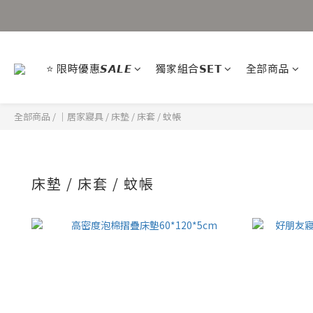
⭐ 限時優惠𝙎𝘼𝙇𝙀
獨家組合𝗦𝗘𝗧
全部商品
全部商品
/
｜居家寢具
/
床墊 / 床套 / 蚊帳
床墊 / 床套 / 蚊帳