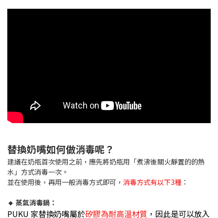
替換奶嘴如何做消毒呢？
建議在奶瓶首次使用之前，應先將奶瓶用「煮沸後關火靜置的的熱
水」方式消毒一次。
並在使用後，再用一般消毒方式即可，
消毒方式有以下3種
：
🔸 蒸氣消毒鍋：
PUKU 家替換奶嘴屬於
矽膠為耐高溫材質
，因此是可以放入