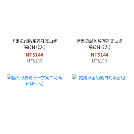
極柔母感防脹圓孔寬口奶
極柔母感防脹圓孔寬口奶
嘴(0M+2入)
嘴(3M+2入)
NT$144
NT$144
NT$180
NT$180