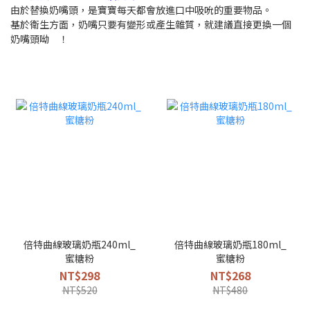
由於替換奶嘴頭，是寶寶每天都會放進口中吸吮的重要物品。
基於衛生方面，奶嘴只要有變形或產生雜質，就建議直接更換一個
奶嘴頭呦 ！
倍特曲線玻璃奶瓶240ml_
倍特曲線玻璃奶瓶180ml_
蜜糖粉
蜜糖粉
NT$298
NT$268
NT$520
NT$480