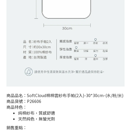
商品品名：SoftCloud棉棉雲紗布手帕(2入)-30*30cm-(水/粉/米)
商品貨號：P26606
商品特色：
純棉紗布，質感舒適
天然純色，無螢光劑
銷售重點：