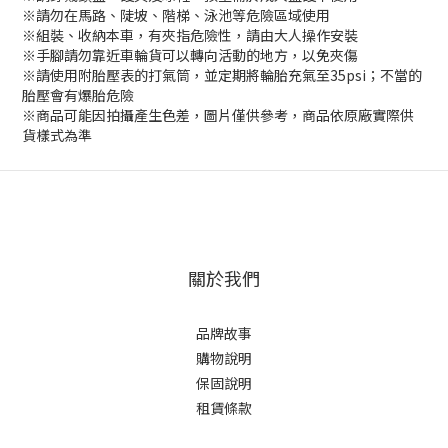
※請勿在馬路、陡坡、階梯、泳池等危險區域使用
※組裝、收納本車，有夾指危險性，請由大人操作安裝
※手腳請勿靠近車輪貨可以轉向活動的地方，以免夾傷
※請使用附胎壓表的打氣筒，並定期將輪胎充氣至35psi；不當的
胎壓會有爆胎危險
※商品可能因拍攝產生色差，圖片僅供參考，商品依原廠實際供
貨樣式為準
關於我們
品牌故事
購物說明
保固說明
租賃條款