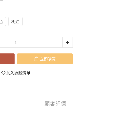
色
桃紅
立即購買
加入追蹤清單
顧客評價