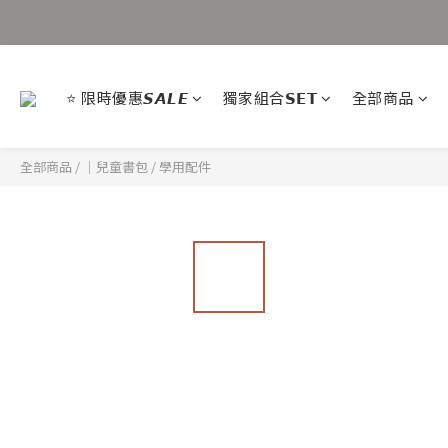
⭐ 限時優惠𝙎𝘼𝙇𝙀
獨家組合𝗦𝗘𝗧
全部商品
全部商品
/
｜兒童書包
/
學用配件