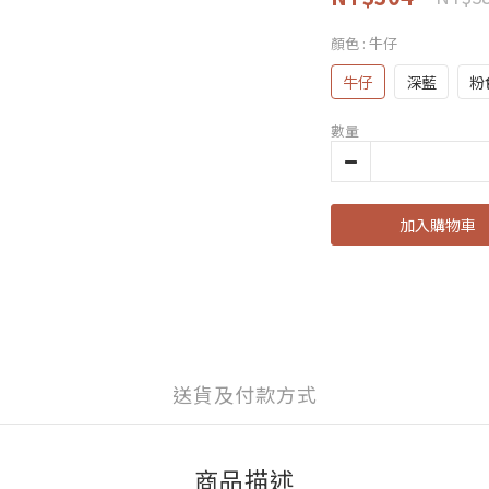
顏色
: 牛仔
牛仔
深藍
粉
數量
加入購物車
送貨及付款方式
商品描述