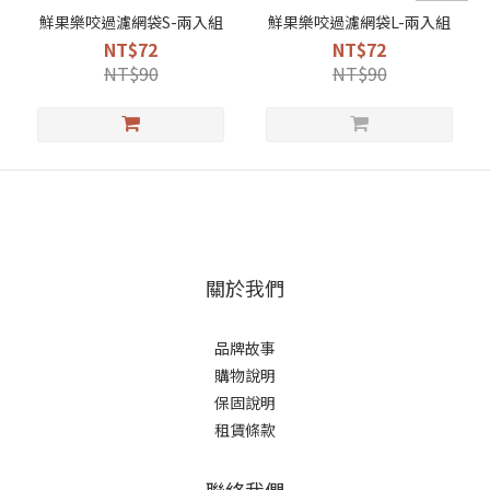
鮮果樂咬過濾網袋S-兩入組
鮮果樂咬過濾網袋L-兩入組
NT$72
NT$72
NT$90
NT$90
關於我們
品牌故事
購物說明
保固說明
租賃條款