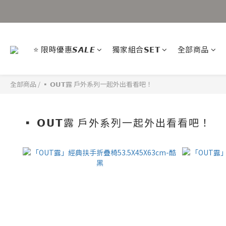
⭐ 限時優惠𝙎𝘼𝙇𝙀
獨家組合𝗦𝗘𝗧
全部商品
全部商品
/
▪ 𝗢𝗨𝗧露 戶外系列一起外出看看吧！
▪ 𝗢𝗨𝗧露 戶外系列一起外出看看吧！