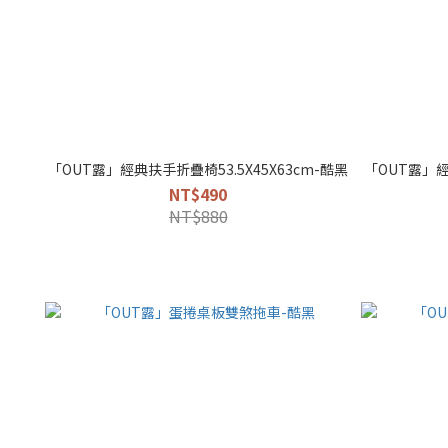
「OUT露」經典扶手折疊椅53.5X45X63cm-酷黑
「OUT露」經
NT$490
NT$880