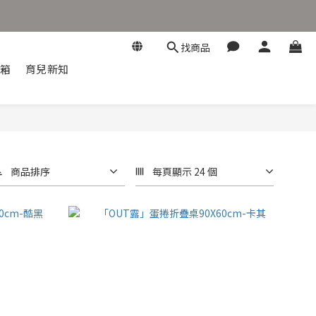
找商品
開箱
育兒新知
商品排序
每頁顯示 24 個