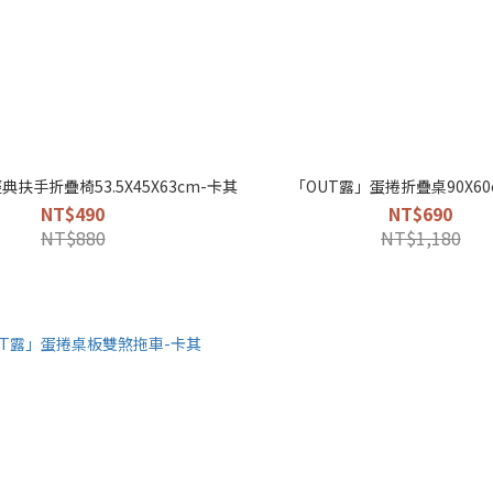
典扶手折疊椅53.5X45X63cm-卡其
「OUT露」蛋捲折疊桌90X60
NT$490
NT$690
NT$880
NT$1,180