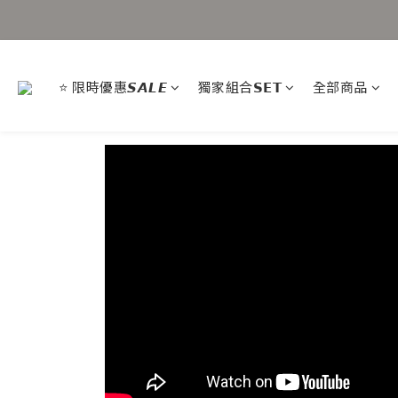
⭐ 限時優惠𝙎𝘼𝙇𝙀
獨家組合𝗦𝗘𝗧
全部商品