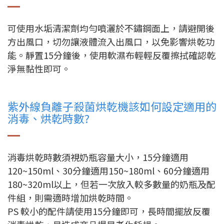
可使用水垢清潔劑均勻噴灑於不鏽鋼面上，請避開後
方出風口，切勿讓液體流入出風口，以免影響烘乾功
能。靜置15分鐘後，使用軟濕布輕輕反覆擦拭確認乾
淨無黏性即可。
紫外線負離子殺菌烘乾機該如何設定適用的
消毒、烘乾時數?
消毒烘乾時數須視奶瓶容量大小，15分鐘適用
120~150ml、30分鐘適用150~180ml、60分鐘適用
180~320ml以上，但若一次放入較多數量的奶瓶及配
件組，則需適時增加烘乾時間。
PS 較小的配件請使用15分鐘即可，長時間擺放反覆