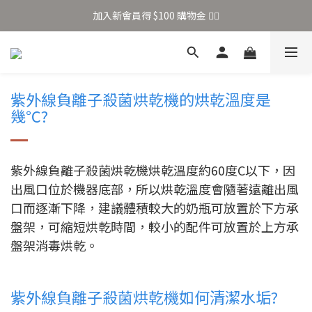
加入新會員得 $100 購物金 👉🏻
加入新會員得 $100 購物金 👉🏻
全站滿 $699 享免運
加入新會員得 $100 購物金 👉🏻
紫外線負離子殺菌烘乾機的烘乾溫度是
幾℃?
紫外線負離子殺菌烘乾機烘乾溫度約60度C以下，因
出風口位於機器底部，所以烘乾溫度會隨著遠離出風
口而逐漸下降，建議體積較大的奶瓶可放置於下方承
盤架，可縮短烘乾時間，較小的配件可放置於上方承
盤架消毒烘乾。
紫外線負離子殺菌烘乾機如何清潔水垢?