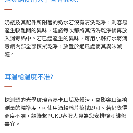
奶瓶及其配件所附著的奶水若沒有清洗乾淨，則容易
產生較難聞的異味，建議每次都將其清洗乾淨後再放
入消毒鍋中。若已經產生的異味，可用小蘇打水將消
毒鍋內部全部擦拭乾淨，放置於通風處使其異味減
輕。
耳溫槍溫度不准?
探測頭的光學玻璃容易卡耳垢及髒污，會影響耳溫槍
測量的精準度，可使用酒精棉片擦拭即可。若仍覺得
溫度不准，請聯繫PUKU客服人員為您安排檢測維修
事宜。