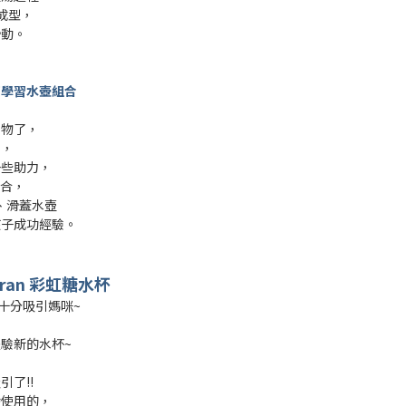
成型，
滑動。
寶學習水壺組合
事物了，
品，
一些助力，
組合，
直飲、滑蓋水壺
孩子成功經驗。
iran
彩虹糖水杯
」十分吸引媽咪~
驗新的水杯~
了!!
齡使用的，