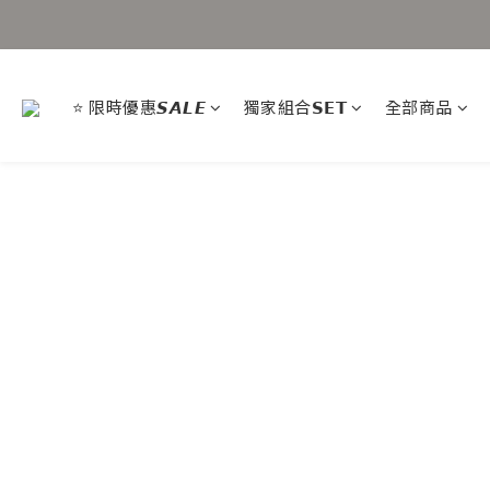
⭐ 限時優惠𝙎𝘼𝙇𝙀
獨家組合𝗦𝗘𝗧
全部商品