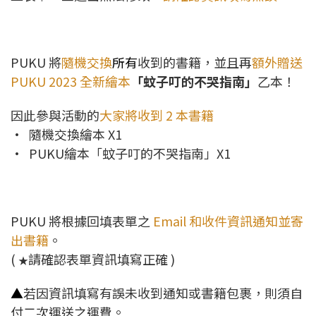
PUKU 將
隨機交換
所有
收到的書籍，
並且再
額外贈送
PUKU 2023 全新繪本
「蚊子叮的不哭指南」
乙本！
因此參與活動的
大家將收到
2 本書籍
• 隨機交換繪本 X1
• PUKU繪本「蚊子叮的不哭指南」X1
PUKU 將根據回填表單之
Email 和收件資訊通知並寄
出書籍
。
(
請確認表單資訊填寫正確 )
★
▲
若因資訊填寫有誤未收到通知或書籍包裹，則須自
付二次運送之運費。