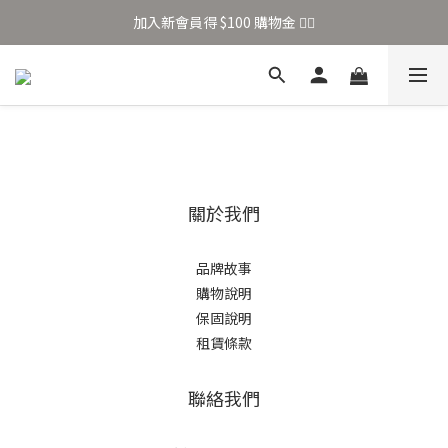
加入新會員得 $100 購物金 👉🏻
加入新會員得 $100 購物金 👉🏻
全站滿 $699 享免運
加入新會員得 $100 購物金 👉🏻
關於我們
品牌故事
購物說明
保固說明
租賃條款
聯絡我們