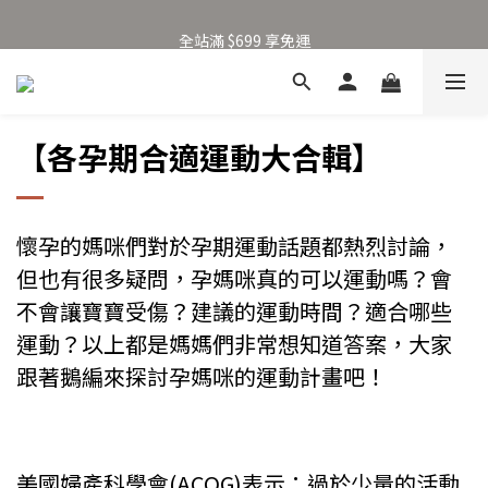
加入新會員得 $100 購物金 👉🏻
全站滿 $699 享免運
加入新會員得 $100 購物金 👉🏻
【各孕期合適運動大合輯】
懷孕的媽咪們對於孕期運動話題都熱烈討論，
但也有很多疑問，孕媽咪真的可以運動嗎？會
不會讓寶寶受傷？建議的運動時間？適合哪些
運動？以上都是媽媽們非常想知道答案，大家
跟著鵝編來探討孕媽咪的運動計畫吧！
美國婦產科學會(ACOG)表示：過於少量的活動