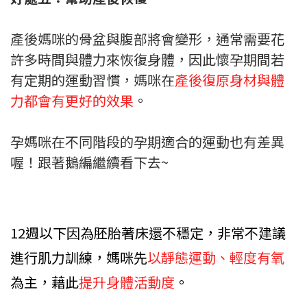
產後媽咪的骨盆與腹部將會變形，通常需要花
許多時間與體力來恢復身體，因此懷孕期間若
有定期的運動習慣，媽咪在
產後復原身材與體
力都會有更好的效果
。
孕媽咪在不同階段的孕期適合的運動也有差異
喔！跟著鵝編繼續看下去~
12週以下因為胚胎著床還不穩定，非常不建議
進行肌力訓練，媽咪先
以靜態運動、輕度有氧
為主
，藉此
提升身體活動度
。