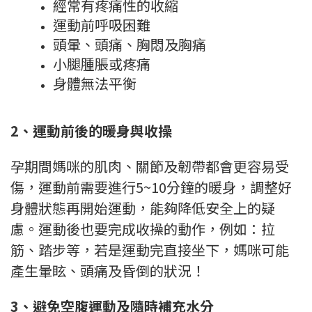
經常有疼痛性的收縮
運動前呼吸困難
頭暈、頭痛、胸悶及胸痛
小腿腫脹或疼痛
身體無法平衡
2、運動前後的暖身與收操
孕期間媽咪的肌肉、關節及韌帶都會更容易受
傷，運動前需要進行5~10分鐘的暖身，調整好
身體狀態再開始運動，能夠降低安全上的疑
慮。運動後也要完成收操的動作，例如：拉
筋、踏步等，若是運動完直接坐下，媽咪可能
產生暈眩、頭痛及昏倒的狀況！
3、避免空腹運動及隨時補充水分