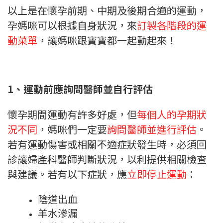
以上是在懷孕前期、中期及後期合適的運動，
孕媽咪可以根據自身狀況，來
訂製各階段的運
動菜單
，讓媽咪跟寶寶都一起動起來！
1、運動前應詢問醫師並自行評估
懷孕期間運動有許多好處，但
每個人的孕期狀
況不同
，媽咪們一定要
詢問醫師並進行評估
。
若有運動傷害或相關不適症狀發生時，必須回
診讓婦產科醫師判斷狀況，以利提供相關檢查
與建議。若有以下症狀，應
立即停止運動
：
陰道出血
羊水滲漏