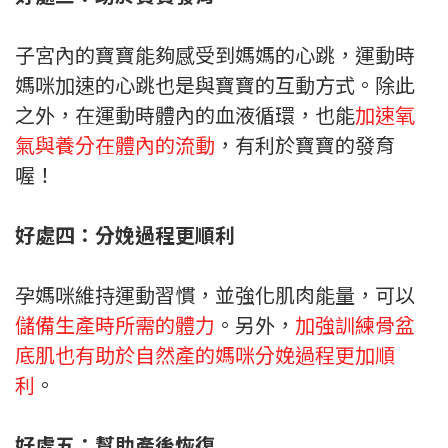
子宮內的寶寶能夠感受到媽媽的心跳，運動時
媽咪加速的心跳也是與寶寶的互動方式。除此
之外，在運動時體內的血液循環，也能
加速氧
氣與養分在體內的流動
，有利於寶寶的發育
喔！
好處四：分娩過程更順利
孕媽咪維持運動習慣，並強化肌肉能量，可以
儲備生產時所需的體力
。另外，
加強訓練骨盆
底肌也有助於自然產的媽咪分娩過程更加順
利
。
好處五：幫助產後恢復