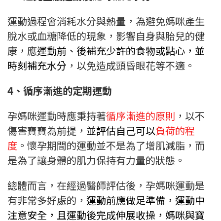
運動過程會消耗水分與熱量，為避免媽咪產生
脫水或血糖降低的現象，影響自身與胎兒的健
康，應
運動前、後補充少許的食物或點心，並
時刻補充水分
，以免造成頭昏眼花等不適。
4、循序漸進的定期運動
孕媽咪運動時應秉持著
循序漸進的原則
，以不
傷害寶寶為前提，
並評估自己可以
負荷的程
度
。懷孕期間的運動並不是為了增肌減脂，而
是為了讓身體的肌力保持有力量的狀態。
總體而言，在經過醫師評估後，孕媽咪運動是
有非常多好處的，
運動前應做足準備
，
運動中
注意安全，且運動後完成伸展收操，媽咪與寶