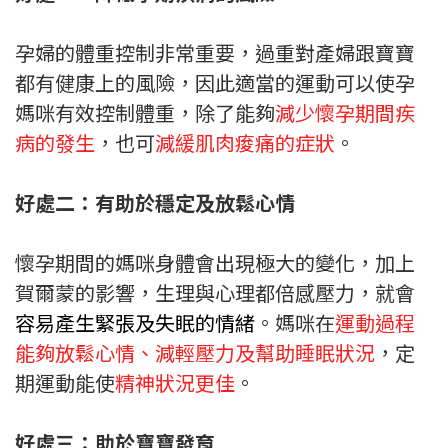
孕婦的體重控制非常重要，過重對產婦跟寶寶
都有健康上的風險，因此適當的運動可以使孕
媽咪有效控制體重，除了能夠
減少懷孕期間疾
病的發生
，也可
減緩肌肉痠痛的症狀
。
好處二：有助於穩定及放鬆心情
懷孕期間的媽咪身體會出現極大的變化，加上
賀爾蒙的影響，生理與心理都倍感壓力，就會
容易產生緊張及失眠的情緒
。媽咪在
運動過程
能夠放鬆心情、減輕壓力及幫助睡眠狀況
，定
期運動能使
精神狀況更佳
。
好處三：助於寶寶發育