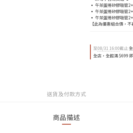
▪ 午茶蛋捲矽膠吸管2+
▪ 午茶蛋捲矽膠吸管2+
▪ 午茶蛋捲矽膠吸管2+
【此為優惠組合價，不
至
08/31 16:00
截止
全
全店，全館滿 $699
送貨及付款方式
商品描述