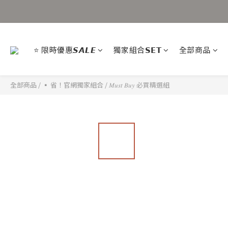
⭐ 限時優惠𝙎𝘼𝙇𝙀
獨家組合𝗦𝗘𝗧
全部商品
全部商品
/
▪ 省！官網獨家組合
/
𝑀𝑢𝑠𝑡 𝐵𝑢𝑦 必買精選組