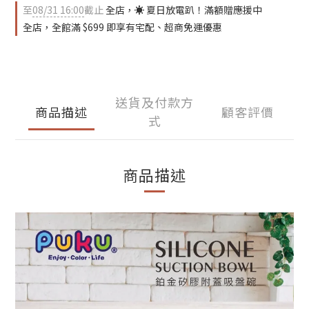
至
08/31 16:00
截止
全店，☀️ 夏日放電趴！滿額贈應援中
全店，全館滿 $699 即享有宅配、超商免運優惠
送貨及付款方
商品描述
顧客評價
式
商品描述