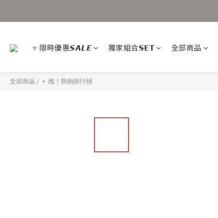
⭐ 限時優惠𝙎𝘼𝙇𝙀
獨家組合𝗦𝗘𝗧
全部商品
全部商品
/
▪ 推！熱銷排行榜