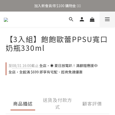
加入新會員得 $100 購物金 👉🏻
加入新會員得 $100 購物金 👉🏻
全站滿 $699 享免運
加入新會員得 $100 購物金 👉🏻
【3入組】飽飽歐蕾PPSU寬口
奶瓶330ml
至
08/31 16:00
截止
全店，☀️ 夏日放電趴！滿額贈應援中
全店，全館滿 $699 即享有宅配、超商免運優惠
送貨及付款方
商品描述
顧客評價
式