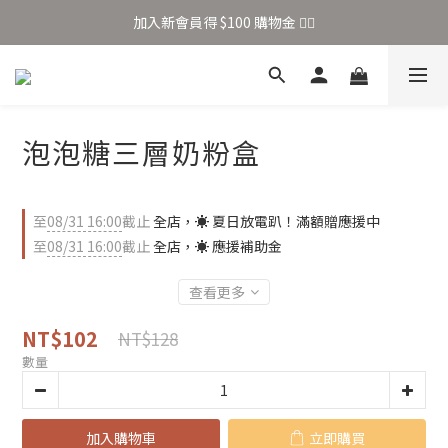
加入新會員得 $100 購物金 👉🏻
加入新會員得 $100 購物金 👉🏻
全站滿 $699 享免運
加入新會員得 $100 購物金 👉🏻
泡泡糖三層奶粉盒
至
08/31 16:00
截止
全店，☀️ 夏日放電趴！滿額贈應援中
至
08/31 16:00
截止
全店，☀️ 應援補助金
查看更多
NT$102
NT$128
數量
加入購物車
立即購買