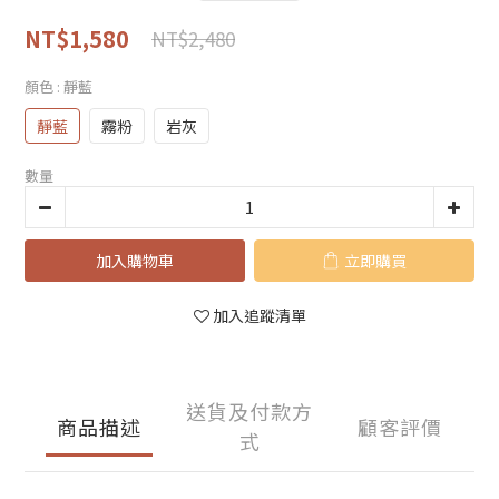
NT$1,580
NT$2,480
顏色
: 靜藍
靜藍
霧粉
岩灰
數量
加入購物車
立即購買
加入追蹤清單
送貨及付款方
商品描述
顧客評價
式