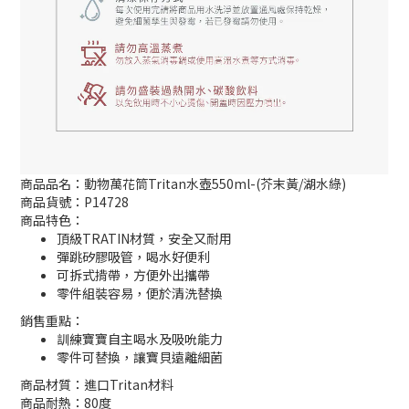
商品品名：動物萬花筒Tritan水壺550ml-(芥末黃/湖水綠)
商品貨號：P14728
商品特色：
頂級TRATIN材質，安全又耐用
彈跳矽膠吸管，喝水好便利
可拆式揹帶，方便外出攜帶
零件組裝容易，便於清洗替換
銷售重點：
訓練寶寶自主喝水及吸吮能力
零件可替換，讓寶貝遠離細菌
商品材質：進口Tritan材料
商品耐熱：80度