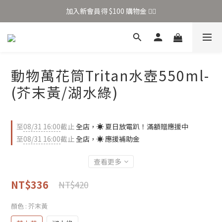
加入新會員得 $100 購物金 👉🏻
加入新會員得 $100 購物金 👉🏻
全站滿 $699 享免運
加入新會員得 $100 購物金 👉🏻
動物萬花筒Tritan水壺550ml-
(芥末黃/湖水綠)
至
08/31 16:00
截止
全店，☀️ 夏日放電趴！滿額贈應援中
至
08/31 16:00
截止
全店，☀️ 應援補助金
查看更多
NT$336
NT$420
顏色
: 芥末黃