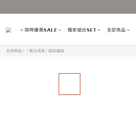
⭐ 限時優惠𝙎𝘼𝙇𝙀
獨家組合𝗦𝗘𝗧
全部商品
全部商品
/
｜衛浴清潔
/
理容護理