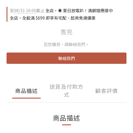
至
08/31 16:00
截止
全店，☀️ 夏日放電趴！滿額贈應援中
全店，全館滿 $699 即享有宅配、超商免運優惠
售完
若想購買，請聯絡我們。
聯絡我們
送貨及付款方
商品描述
顧客評價
式
商品描述