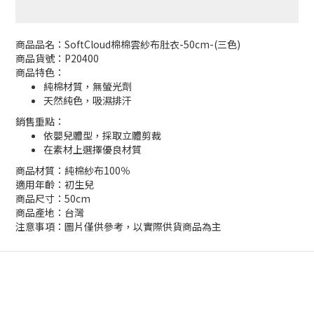
商品品名：SoftCloud棉棉雲紗布肚衣-50cm-(三色)
商品貨號：P20400
商品特色：
純棉材質，無螢光劑
天然純色，吸濕排汗
銷售重點：
依嬰兒體型，採取立體剪裁
在素材上選擇優良材質
商品材質：純棉紗布100％
適用年齡：初生兒
商品尺寸：50cm
商品產地：台灣
注意事項：圖片僅供參考，以實際供貨商品為主