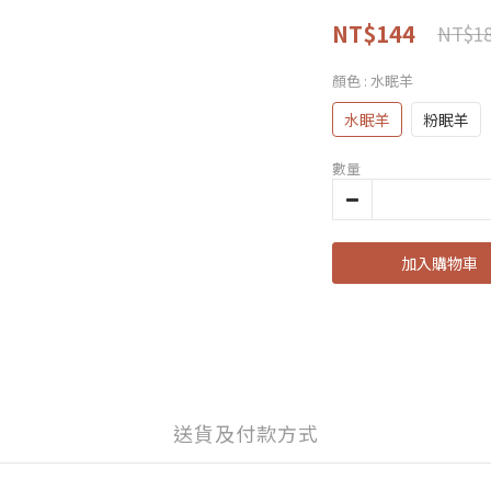
NT$144
NT$1
顏色
: 水眠羊
水眠羊
粉眠羊
數量
加入購物車
送貨及付款方式