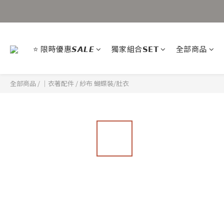
⭐ 限時優惠𝙎𝘼𝙇𝙀
獨家組合𝗦𝗘𝗧
全部商品
全部商品
/
｜衣著配件
/
紗布 蝴蝶裝/肚衣