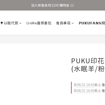
加入新會員得 $100 購物金 👉🏻
加入新會員得 $100 購物金 👉🏻
全站滿 $699 享免運
🌳以租代買
UnMe護脊書包
會員專區
𝗣𝗨𝗞𝗨𝗙𝗔𝗡
加入新會員得 $100 購物金 👉🏻
PUKU印花
(水眠羊/粉
至
08/31 16:00
截止
全
至
08/31 16:00
截止
全