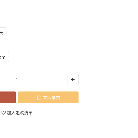
米
0cm
立即購買
加入追蹤清單