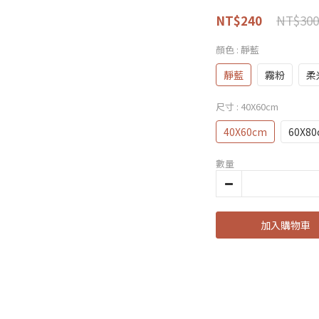
NT$300
NT$240
顏色
: 靜藍
靜藍
霧粉
柔
尺寸
: 40X60cm
40X60cm
60X8
數量
加入購物車