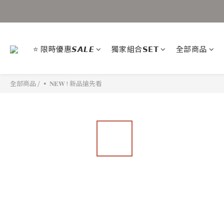
⭐ 限時優惠𝙎𝘼𝙇𝙀
獨家組合𝗦𝗘𝗧
全部商品
全部商品
/
▪ 𝐍𝐄𝐖 ! 新品搶先看